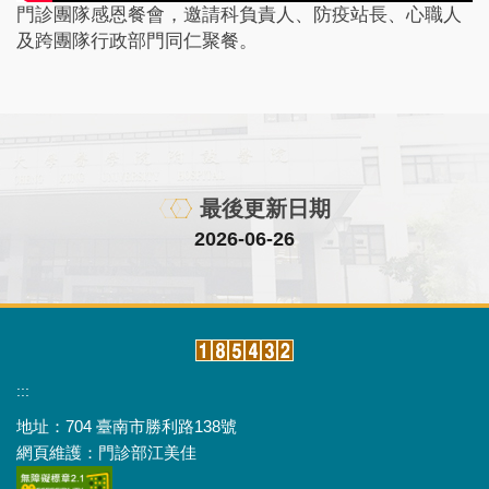
門診團隊感恩餐會，邀請科負責人、防疫站長、心職人
及跨團隊行政部門同仁聚餐。
最後更新日期
2026-06-26
:::
地址：704 臺南市勝利路138號
網頁維護：門診部江美佳