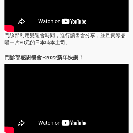
門診部利用雙週會時間，進行讀書會分享，並且實際品
嚐一片80元的日本崎本土司。
門診部感恩餐會~2022新年快樂！