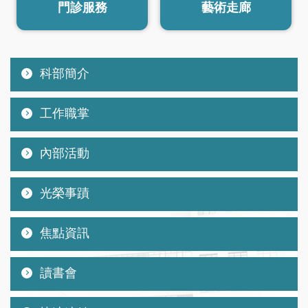
門診服務
藝術走廊
科部簡介
工作職掌
內部活動
光榮事蹟
焦點資訊
讀書會